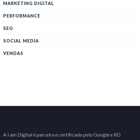
MARKETING DIGITAL
PERFORMANCE
SEO
SOCIAL MEDIA
VENDAS
A I am Digital é parceira e certificada pelo Google e RD