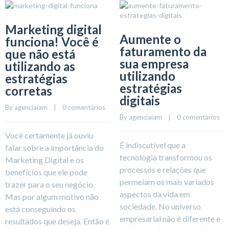
Marketing digital
Aumente o
funciona! Você é
faturamento da
que não está
sua empresa
utilizando as
utilizando
estratégias
estratégias
corretas
digitais
By 
agenciaiam
    |    
0 comentários
By 
agenciaiam
    |    
0 comentários
Você certamente já ouviu
É indiscutível que a
falar sobre a importância do
tecnologia transformou os
Marketing Digital e os
processos e relações que
benefícios que ele pode
permeiam os mais variados
trazer para o seu negócio.
aspectos da vida em
Mas por algum motivo não
sociedade. No universo
está conseguindo os
empresarial não é diferente e
resultados que deseja. Então é