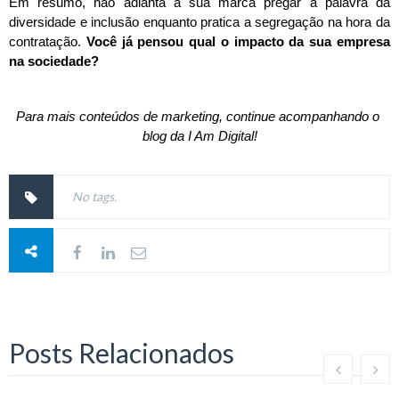
Em resumo, não adianta a sua marca pregar a palavra da 
diversidade e inclusão enquanto pratica a segregação na hora da 
contratação. 
Você já pensou qual o impacto da sua empresa 
na sociedade?
Para mais conteúdos de marketing, continue acompanhando o 
blog da I Am Digital!
No tags.
Posts Relacionados