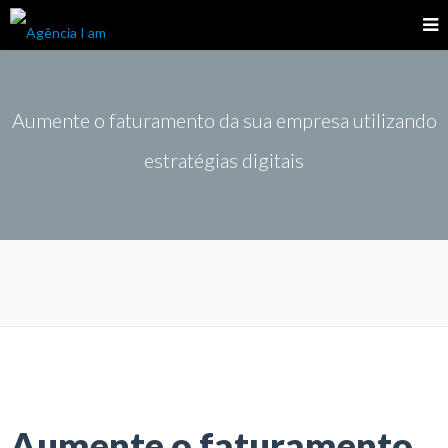
Aumente o faturamento da sua empresa utilizando
estratégias digitais
Aumente o faturamento