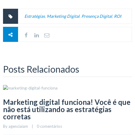
Estratégias
,
Marketing Digital
,
Presença Digital
,
ROI
Posts Relacionados
Marketing digital funciona! Você é que
não está utilizando as estratégias
corretas
By 
agenciaiam
    |    
0 comentários