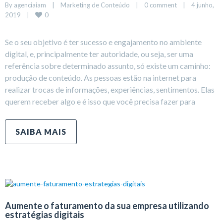
By 
agenciaiam
|
Marketing de Conteúdo
|
0 comment
|
4 junho, 
0
2019    
|
Se o seu objetivo é ter sucesso e engajamento no ambiente
digital, e, principalmente ter autoridade, ou seja, ser uma
referência sobre determinado assunto, só existe um caminho:
produção de conteúdo. As pessoas estão na internet para
realizar trocas de informações, experiências, sentimentos. Elas
querem receber algo e é isso que você precisa fazer para
SAIBA MAIS
Aumente o faturamento da sua empresa utilizando
estratégias digitais