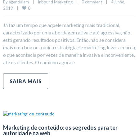
By 
agenciaiam
|
Inbound Marketing
|
0 comment
|
4 junho, 
0
2019    
|
Já faz um tempo que aquele marketing mais tradicional,
caracterizado por uma abordagem ativa e até agressiva, não
está gerando resultados positivos. Então, não se considera
mais uma boa ou a única estratégia de marketing levar a marca,
o que acontecia por vezes de maneira invasiva e inconveniente,
até os clientes. O caminho agora é
SAIBA MAIS
Marketing de conteúdo: os segredos para ter
autoridade na web