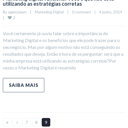
utilizando as estratégias corretas
By 
agenciaiam
|
Marketing Digital
|
0 comment
|
4 junho, 2019    
2
|
Você certamente já ouviu falar sobre a importância do
Marketing Digital e os benefícios que ele pode trazer para o
seu negócio. Mas por algum motivo não está conseguindo os
resultados que deseja. Então é hora de se perguntar: será que a
minha empresa está utilizando as estratégias corretas?Por
vezes o Marketing Digital é resumido
SAIBA MAIS
7
8
9