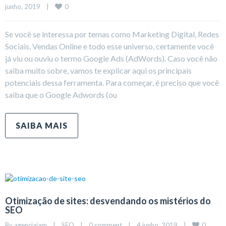
0
junho, 2019    
|
Se você se interessa por temas como Marketing Digital, Redes
Sociais, Vendas Online e todo esse universo, certamente você
já viu ou ouviu o termo Google Ads (AdWords). Caso você não
saiba muito sobre, vamos te explicar aqui os principais
potenciais dessa ferramenta. Para começar, é preciso que você
saiba que o Google Adwords (ou
SAIBA MAIS
Otimização de sites: desvendando os mistérios do
SEO
0
By 
agenciaiam
|
SEO
|
0 comment
|
4 junho, 2019    
|