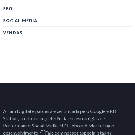
SEO
SOCIAL MEDIA
VENDAS
A I am Digital é parceira e certificada pelo Google e RD
Station, sendo assim, referência em estratégias de
Performance, Social Mídia, SEO, Inbound Marketing e
desenvolvimento. Fale com nossos especialistas 😉