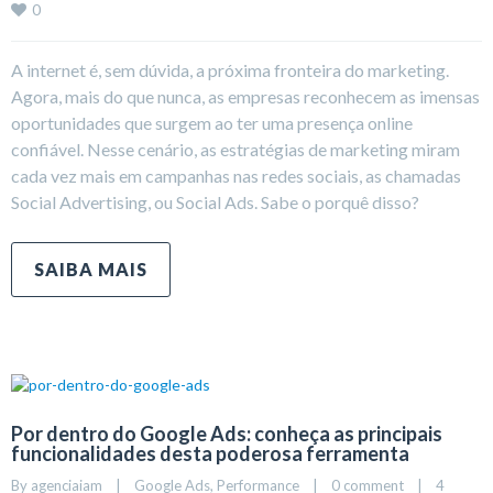
0
A internet é, sem dúvida, a próxima fronteira do marketing.
Agora, mais do que nunca, as empresas reconhecem as imensas
oportunidades que surgem ao ter uma presença online
confiável. Nesse cenário, as estratégias de marketing miram
cada vez mais em campanhas nas redes sociais, as chamadas
Social Advertising, ou Social Ads. Sabe o porquê disso?
SAIBA MAIS
Por dentro do Google Ads: conheça as principais
funcionalidades desta poderosa ferramenta
By 
agenciaiam
|
Google Ads
, 
Performance
|
0 comment
|
4 