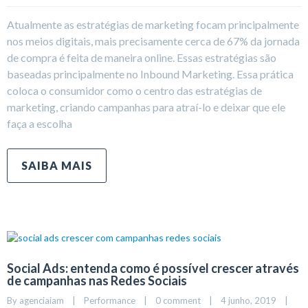
Atualmente as estratégias de marketing focam principalmente
nos meios digitais, mais precisamente cerca de 67% da jornada
de compra é feita de maneira online. Essas estratégias são
baseadas principalmente no Inbound Marketing. Essa prática
coloca o consumidor como o centro das estratégias de
marketing, criando campanhas para atraí-lo e deixar que ele
faça a escolha
SAIBA MAIS
Social Ads: entenda como é possível crescer através
de campanhas nas Redes Sociais
By 
agenciaiam
|
Performance
|
0 comment
|
4 junho, 2019    
|