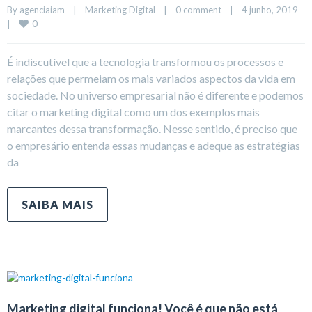
By 
agenciaiam
|
Marketing Digital
|
0 comment
|
4 junho, 2019    
0
|
É indiscutível que a tecnologia transformou os processos e
relações que permeiam os mais variados aspectos da vida em
sociedade. No universo empresarial não é diferente e podemos
citar o marketing digital como um dos exemplos mais
marcantes dessa transformação. Nesse sentido, é preciso que
o empresário entenda essas mudanças e adeque as estratégias
da
SAIBA MAIS
Marketing digital funciona! Você é que não está